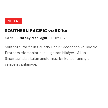
PORTRE
SOUTHERN PACIFIC ve 80’ler
Yazan:
Bülent Seyitdanlıoğlu
13.07.2026
Southern Pacific’in Country Rock, Creedence ve Doobie
Brothers elemanlarını buluşturan hikâyesi, Akün
Sineması’ndan kalan unutulmaz bir konser anısıyla
yeniden canlanıyor.