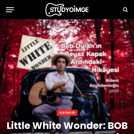
ALBÜMLER
Little White Wonder: BOB