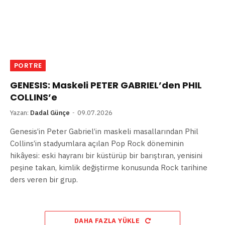
PORTRE
GENESIS: Maskeli PETER GABRIEL’den PHIL
COLLINS’e
Yazan:
Dadal Günçe
09.07.2026
Genesis’in Peter Gabriel’in maskeli masallarından Phil
Collins’in stadyumlara açılan Pop Rock döneminin
hikâyesi: eski hayranı bir küstürüp bir barıştıran, yenisini
peşine takan, kimlik değiştirme konusunda Rock tarihine
ders veren bir grup.
DAHA FAZLA YÜKLE