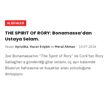
ALBÜMLER
THE SPIRIT OF RORY: Bonamassa’dan
Ustaya Selam.
Yazan:
Aptulika
,
Hacer Erişkin
ve
Meral Akman
15.07.2026
Joe Bonamassa’nın “The Spirit of Rory” ile Cork’tan Rory
Gallagher’a gönderdiği gitar selamı, üç ayrı kalemde
Blues’un hafızasına ve kuşaklar arası yolculuğuna
dönüşüyor.