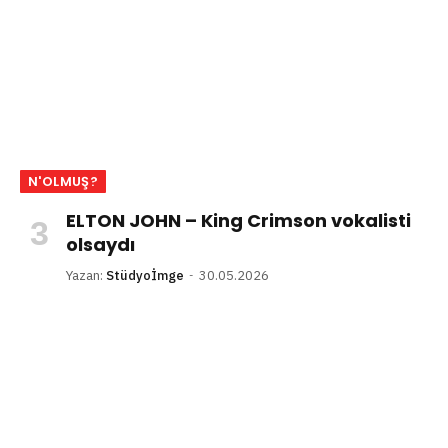
N'OLMUŞ?
ELTON JOHN – King Crimson vokalisti
olsaydı
Yazan:
Stüdyoİmge
30.05.2026