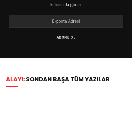
kutunuzda görün.
ABONE OL
ALAYI
: SONDAN BAŞA TÜM YAZILAR