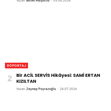
Yazan:
Birsel Harputlu
05.08.2026
RÖPORTAJ
Bir ACİL SERVİS Hikâyesi: SAMİ ERTAN
KIZILTAN
Yazan:
Zeynep Poyrazoğlu
24.07.2026