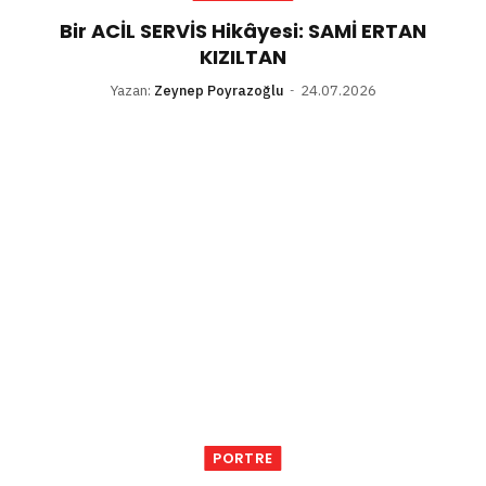
Bir ACİL SERVİS Hikâyesi: SAMİ ERTAN
KIZILTAN
Yazan:
Zeynep Poyrazoğlu
24.07.2026
PORTRE