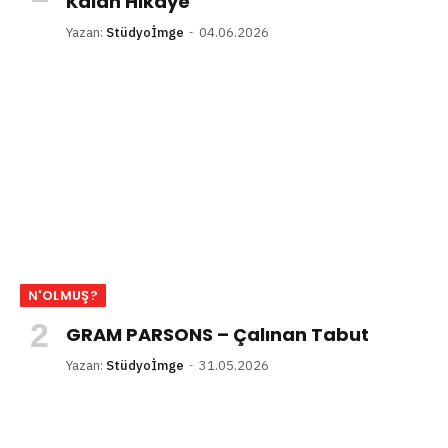
Kalan Hikâye
Yazan:
Stüdyoİmge
04.06.2026
N'OLMUŞ?
GRAM PARSONS – Çalınan Tabut
Yazan:
Stüdyoİmge
31.05.2026