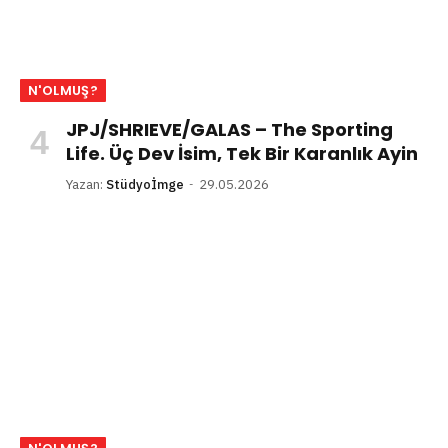
N'OLMUŞ?
JPJ/SHRIEVE/GALAS – The Sporting
Life. Üç Dev İsim, Tek Bir Karanlık Ayin
Yazan:
Stüdyoİmge
29.05.2026