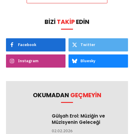
BIZI
TAKIP
EDIN
Facebook
Twitter
Instagram
Bluesky
OKUMADAN
GEÇMEYIN
Gülşah Erol: Müziğin ve
Müzisyenin Geleceği
02.02.2026