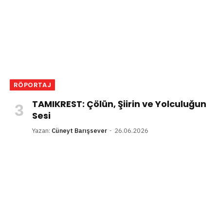
RÖPORTAJ
TAMIKREST: Çölün, Şiirin ve Yolculuğun
Sesi
Yazan:
Cüneyt Barışsever
26.06.2026