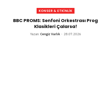
KONSER & ETKINLIK
BBC PROMS: Senfoni Orkestrası Prog
Klasikleri Çalarsa!
Yazan:
Cengiz Varlık
28.07.2026