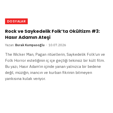
DOSYALAR
Rock ve Saykedelik Folk’ta Okültizm #3:
Hasır Adamın Ateşi
Yazan:
Burak Kumpasoğlu
10.07.2026
The Wicker Man, Pagan ritüellerin, Saykedelik Folk’un ve
Folk Horror estetiğinin iç içe geçtiği tekinsiz bir kült film.
Bu yazı, Hasır Adam’ın içinde yanan yalnızca bir bedene
değil, müziğin, inancın ve kurban fikrinin bitmeyen
yankısına kulak veriyor.