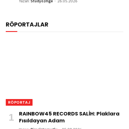
Yazan:
Stüdyoİmge
26.05.2026
RÖPORTAJLAR
RÖPORTAJ
RAINBOW45 RECORDS SALİH: Plaklara
Fısıldayan Adam