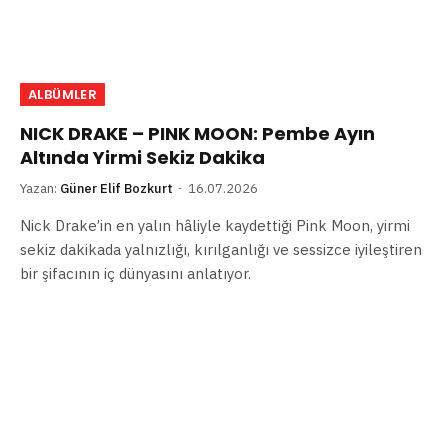
ALBÜMLER
NICK DRAKE – PINK MOON: Pembe Ayın
Altında Yirmi Sekiz Dakika
Yazan:
Güner Elif Bozkurt
16.07.2026
Nick Drake’in en yalın hâliyle kaydettiği Pink Moon, yirmi
sekiz dakikada yalnızlığı, kırılganlığı ve sessizce iyileştiren
bir şifacının iç dünyasını anlatıyor.