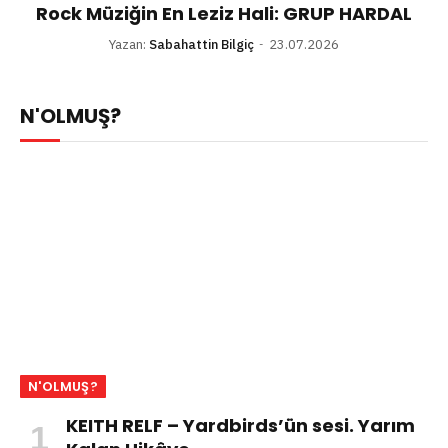
Rock Müziğin En Leziz Hali: GRUP HARDAL
Yazan:
Sabahattin Bilgiç
23.07.2026
N'OLMUŞ?
N'OLMUŞ?
KEITH RELF – Yardbirds’ün sesi. Yarım