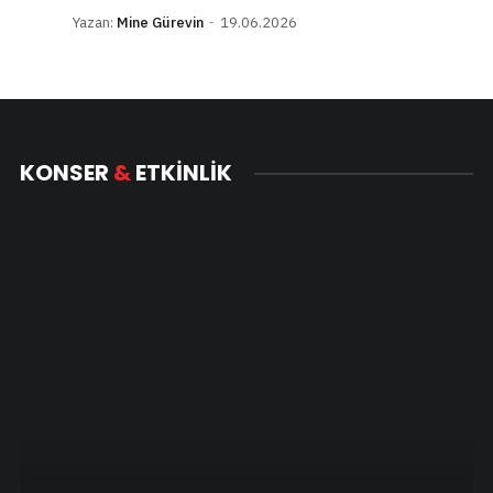
Yazan:
Mine Gürevin
19.06.2026
KONSER
&
ETKINLIK