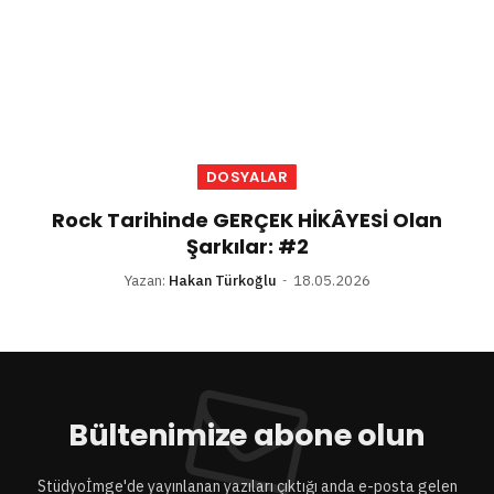
DOSYALAR
Rock Tarihinde GERÇEK HİKÂYESİ Olan
Şarkılar: #2
Yazan:
Hakan Türkoğlu
18.05.2026
Bültenimize abone olun
Stüdyoİmge'de yayınlanan yazıları çıktığı anda e-posta gelen