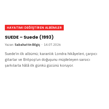
HAYATIMI DEĞIŞTIREN ALBÜMLER
SUEDE – Suede (1993)
Yazan:
Sabahattin Bilgiç
14.07.2026
Suede’in ilk albümü; karanlık Londra hikâyeleri, çarpıcı
gitarlar ve Britpop’un doğuşunu müjdeleyen sarsıcı
şarkılarla hâlâ ilk günkü gücünü koruyor.