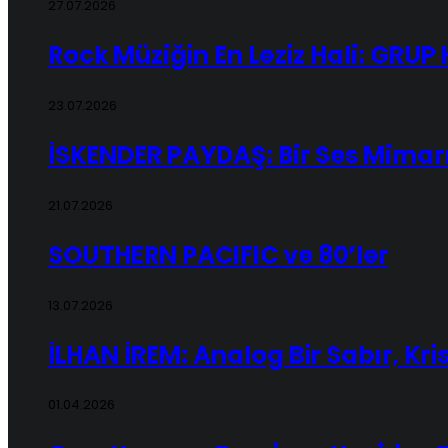
27.07.2026
Rock Müziğin En Leziz Hali: GRU
23.07.2026
İSKENDER PAYDAŞ: Bir Ses Mimar
21.07.2026
SOUTHERN PACIFIC ve 80’ler
13.07.2026
İLHAN İREM: Analog Bir Sabır, Kris
01.04.2026