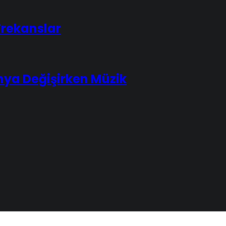
Frekanslar
nya Değişirken Müzik