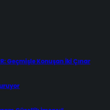
: Geçmişle Konuşan İki Çınar
uruyor