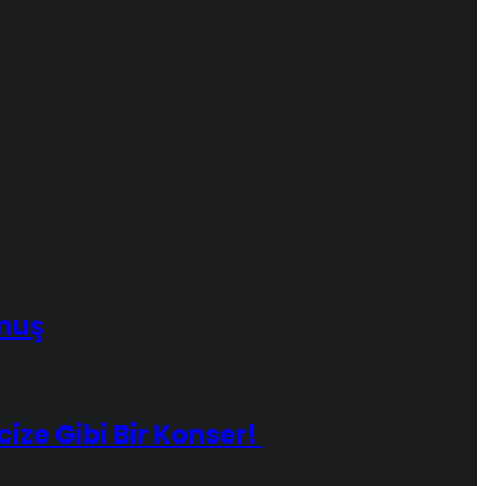
muş
ize Gibi Bir Konser!