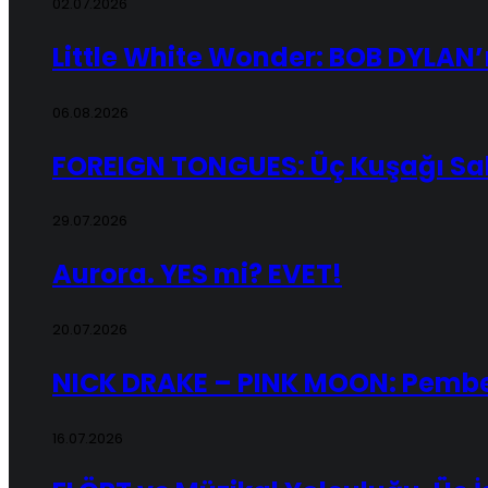
02.07.2026
Little White Wonder: BOB DYLAN’
06.08.2026
FOREIGN TONGUES: Üç Kuşağı Sal
29.07.2026
Aurora. YES mi? EVET!
20.07.2026
NICK DRAKE – PINK MOON: Pembe 
16.07.2026