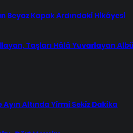
ın Beyaz Kapak Ardındaki Hikâyesi
layan, Taşları Hâlâ Yuvarlayan Al
Ayın Altında Yirmi Sekiz Dakika