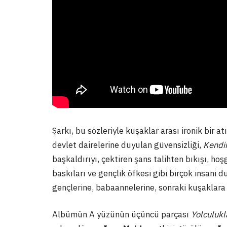
Şarkı, bu sözleriyle kuşaklar arası ironik bir a
devlet dairelerine duyulan güvensizliği,
Kendi
başkaldırıyı, çektiren şans talihten bıkışı, ho
baskıları ve gençlik öfkesi gibi birçok insani d
gençlerine, babaannelerine, sonraki kuşaklara
Albümün A yüzünün üçüncü parçası
Yolculukl