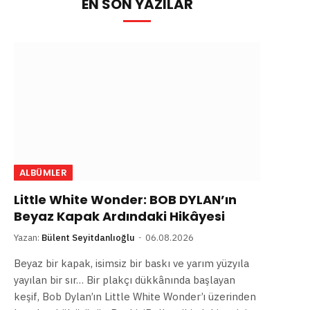
EN SON YAZILAR
ALBÜMLER
Little White Wonder: BOB DYLAN’ın
Beyaz Kapak Ardındaki Hikâyesi
Yazan:
Bülent Seyitdanlıoğlu
06.08.2026
Beyaz bir kapak, isimsiz bir baskı ve yarım yüzyıla
yayılan bir sır… Bir plakçı dükkânında başlayan
keşif, Bob Dylan’ın Little White Wonder’ı üzerinden