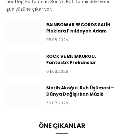
bootleg kültürünün Rock’n’Roll tarihindeki yerini
gün yüzüne çıkarıyor.
RAINBOW45 RECORDS SALİH:
Plaklara Fısıldayan Adam
05.08.2026
ROCK VE BİLİMKURGU.
Fantastik Frekanslar
04.08.2026
Merih Akoğul: Ruh Üşümesi –
Dünya Değişirken Müzik
30.07.2026
ÖNE ÇIKANLAR