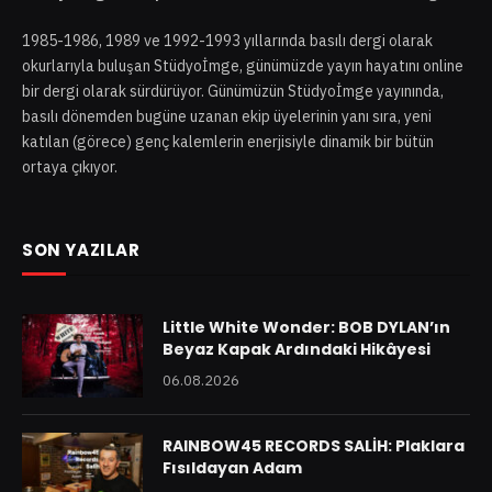
1985-1986, 1989 ve 1992-1993 yıllarında basılı dergi olarak
okurlarıyla buluşan Stüdyoİmge, günümüzde yayın hayatını online
bir dergi olarak sürdürüyor. Günümüzün Stüdyoİmge yayınında,
basılı dönemden bugüne uzanan ekip üyelerinin yanı sıra, yeni
katılan (görece) genç kalemlerin enerjisiyle dinamik bir bütün
ortaya çıkıyor.
SON YAZILAR
Little White Wonder: BOB DYLAN’ın
Beyaz Kapak Ardındaki Hikâyesi
06.08.2026
RAINBOW45 RECORDS SALİH: Plaklara
Fısıldayan Adam