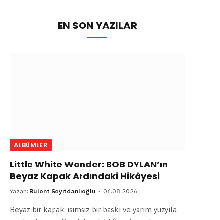
EN SON YAZILAR
ALBÜMLER
Little White Wonder: BOB DYLAN’ın
Beyaz Kapak Ardındaki Hikâyesi
Yazan:
Bülent Seyitdanlıoğlu
06.08.2026
Beyaz bir kapak, isimsiz bir baskı ve yarım yüzyıla