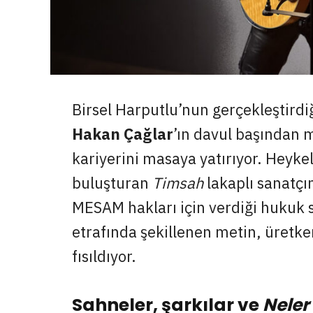
Birsel Harputlu’nun gerçekleştirdi
Hakan Çağlar
’ın davul başından 
kariyerini masaya yatırıyor. Heykel
buluşturan
Timsah
lakaplı sanatçı
MESAM hakları için verdiği hukuk s
etrafında şekillenen metin, üretk
fısıldıyor.
Sahneler, şarkılar ve
Neler