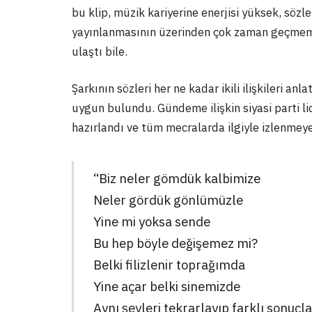
bu klip, müzik kariyerine enerjisi yüksek, sözle
yayınlanmasının üzerinden çok zaman geçmeme
ulaştı bile.
Şarkının sözleri her ne kadar ikili ilişkileri a
uygun bulundu. Gündeme ilişkin siyasi parti lide
hazırlandı ve tüm mecralarda ilgiyle izlenmey
“Biz neler gömdük kalbimize
Neler gördük gönlümüzle
Yine mi yoksa sende
Bu hep böyle değişemez mi?
Belki filizlenir toprağımda
Yine açar belki sinemizde
Aynı şeyleri tekrarlayıp farklı sonuçl