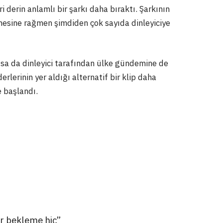
ri derin anlamlı bir şarkı daha bıraktı. Şarkının
sine rağmen şimdiden çok sayıda dinleyiciye
nlatsa da dinleyici tarafından ülke gündemine de
rlerinin yer aldığı alternatif bir klip daha
e başlandı.
ar bekleme hiç”