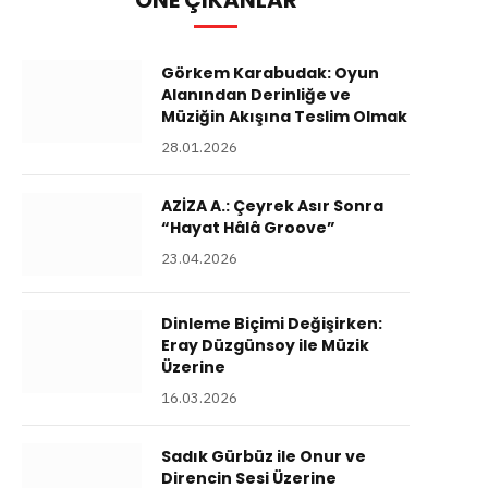
ÖNE ÇIKANLAR
Görkem Karabudak: Oyun
Alanından Derinliğe ve
Müziğin Akışına Teslim Olmak
28.01.2026
AZİZA A.: Çeyrek Asır Sonra
“Hayat Hâlâ Groove”
23.04.2026
Dinleme Biçimi Değişirken:
Eray Düzgünsoy ile Müzik
Üzerine
16.03.2026
Sadık Gürbüz ile Onur ve
Direncin Sesi Üzerine