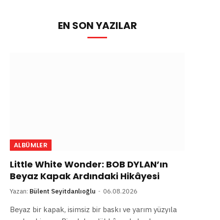
EN SON YAZILAR
ALBÜMLER
Little White Wonder: BOB DYLAN’ın
Beyaz Kapak Ardındaki Hikâyesi
Yazan:
Bülent Seyitdanlıoğlu
06.08.2026
Beyaz bir kapak, isimsiz bir baskı ve yarım yüzyıla