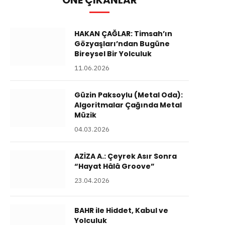
ÖNE ÇIKANLAR
HAKAN ÇAĞLAR: Timsah’ın
Gözyaşları’ndan Bugüne
Bireysel Bir Yolculuk
11.06.2026
Güzin Paksoylu (Metal Oda):
Algoritmalar Çağında Metal
Müzik
04.03.2026
AZİZA A.: Çeyrek Asır Sonra
“Hayat Hâlâ Groove”
23.04.2026
BAHR ile Hiddet, Kabul ve
Yolculuk