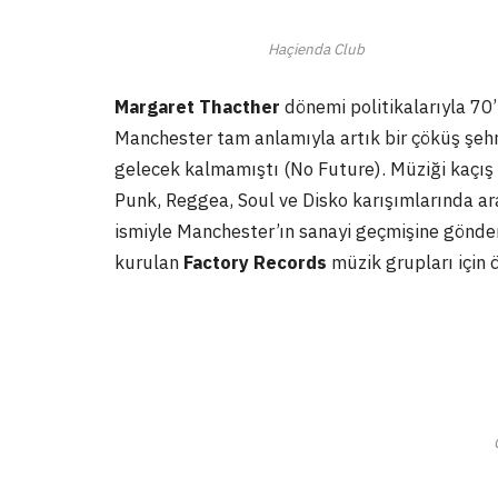
Haçienda Club
Margaret Thacther
dönemi politikalarıyla 70
Manchester tam anlamıyla artık bir çöküş şehriy
gelecek kalmamıştı (No Future). Müziği kaçış
Punk, Reggea, Soul ve Disko karışımlarında a
ismiyle Manchester’ın sanayi geçmişine gönde
kurulan
Factory Records
müzik grupları için 