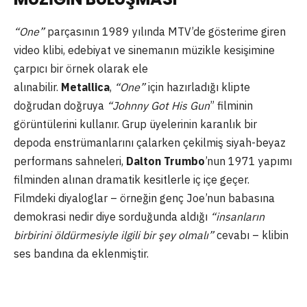
“One”
parçasının 1989 yılında MTV’de gösterime giren
video klibi, edebiyat ve sinemanın müzikle kesişimine
çarpıcı bir örnek olarak ele
alınabilir.
Metallica
,
“One”
için hazırladığı klipte
doğrudan doğruya
“Johnny Got His Gun
” filminin
görüntülerini kullanır. Grup üyelerinin karanlık bir
depoda enstrümanlarını çalarken çekilmiş siyah-beyaz
performans sahneleri,
Dalton Trumbo
’nun 1971 yapımı
filminden alınan dramatik kesitlerle iç içe geçer.
Filmdeki diyaloglar – örneğin genç Joe’nun babasına
demokrasi nedir diye sorduğunda aldığı
“insanların
birbirini öldürmesiyle ilgili bir şey olmalı”
cevabı – klibin
ses bandına da eklenmiştir.