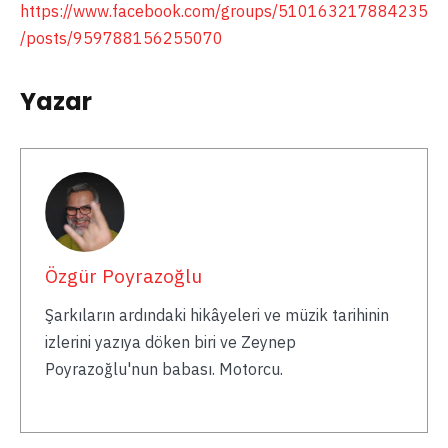
https://www.facebook.com/groups/510163217884235
/posts/959788156255070
Yazar
Özgür Poyrazoğlu
Şarkıların ardındaki hikâyeleri ve müzik tarihinin
izlerini yazıya döken biri ve Zeynep
Poyrazoğlu'nun babası. Motorcu.