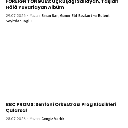
FOREIGN TONGUES: Üç Kuşağı Sallayan, Taşları
Hâlâ Yuvarlayan Albüm
29.07.2026
Yazan:
Sinan San
,
Güner Elif Bozkurt
ve
Bülent
Seyitdanlıoğlu
BBC PROMS: Senfoni Orkestrası Prog Klasikleri
Çalarsa!
28.07.2026
Yazan:
Cengiz Varlık