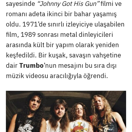
sayesinde
“Johnny Got His Gun”
filmi ve
romanı adeta ikinci bir bahar yaşamış
oldu. 1971’de sınırlı izleyiciye ulaşabilen
film, 1989 sonrası metal dinleyicileri
arasında kült bir yapım olarak yeniden
keşfedildi. Bir kuşak, savaşın vahşetine
dair
Trumbo
’nun mesajını bu sıra dışı
müzik videosu aracılığıyla öğrendi.