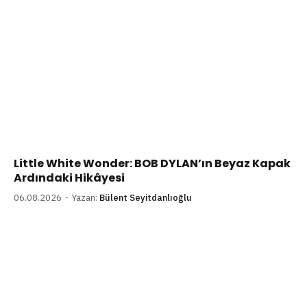
Little White Wonder: BOB DYLAN’ın Beyaz Kapak
Ardındaki Hikâyesi
06.08.2026
Yazan:
Bülent Seyitdanlıoğlu