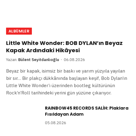
ALBÜMLER
Little White Wonder: BOB DYLAN’ın Beyaz
Kapak Ardındaki Hikâyesi
Yazan:
Bülent Seyitdanlıoğlu
06.08.2026
Beyaz bir kapak, isimsiz bir baskı ve yarım yüzyıla yayılan
bir sır… Bir plakçı dükkânında başlayan keşif, Bob Dylan’ın
Little White Wonder’ı üzerinden bootleg kültürünün
Rock’n’Roll tarihindeki yerini gün yüzüne çıkarıyor.
RAINBOW45 RECORDS SALİH: Plaklara
Fısıldayan Adam
05.08.2026