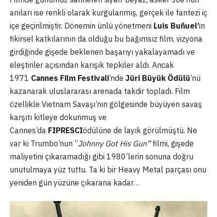
anıları ise renkli olarak kurgulanmış, gerçek ile fantezi iç
içe geçirilmiştir. Dönemin ünlü yönetmeni
Luis Buñuel’
in
fikirsel katkılarının da olduğu bu bağımsız film, vizyona
girdiğinde gişede beklenen başarıyı yakalayamadı ve
eleştiriler açısından karışık tepkiler aldı. Ancak
1971
Cannes Film Festivali
’nde
Jüri Büyük Ödülü
’nü
kazanarak uluslararası arenada takdir topladı. Film
özellikle Vietnam Savaşı’nın gölgesinde büyüyen savaş
karşıtı kitleye dokunmuş ve
Cannes’da
FIPRESCI
ödülüne de layık görülmüştü. Ne
var ki Trumbo’nun “
Johnny Got His Gun”
filmi, gişede
maliyetini çıkaramadığı gibi 1980’lerin sonuna doğru
unutulmaya yüz tuttu. Ta ki bir Heavy Metal parçası onu
yeniden gün yüzüne çıkarana kadar…