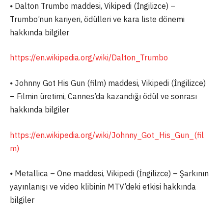
⦁ Dalton Trumbo maddesi, Vikipedi (İngilizce) –
Trumbo’nun kariyeri, ödülleri ve kara liste dönemi
hakkında bilgiler
https://en.wikipedia.org/wiki/Dalton_Trumbo
⦁ Johnny Got His Gun (film) maddesi, Vikipedi (İngilizce)
– Filmin üretimi, Cannes’da kazandığı ödül ve sonrası
hakkında bilgiler
https://en.wikipedia.org/wiki/Johnny_Got_His_Gun_(fil
m)
⦁ Metallica – One maddesi, Vikipedi (İngilizce) – Şarkının
yayınlanışı ve video klibinin MTV’deki etkisi hakkında
bilgiler