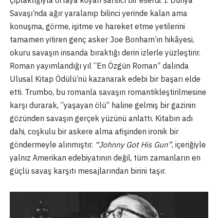
Savaşı’nda ağır yaralanıp bilinci yerinde kalan ama
konuşma, görme, işitme ve hareket etme yetilerini
tamamen yitiren genç asker Joe Bonham’ın hikâyesi,
okuru savaşın insanda bıraktığı derin izlerle yüzleştirir.
Roman yayımlandığı yıl “En Özgün Roman” dalında
Ulusal Kitap Ödülü’nü kazanarak edebi bir başarı elde
etti. Trumbo, bu romanla savaşın romantikleştirilmesine
karşı durarak, “yaşayan ölü” haline gelmiş bir gazinin
gözünden savaşın gerçek yüzünü anlattı. Kitabın adı
dahi, coşkulu bir askere alma afişinden ironik bir
göndermeyle alınmıştır.
“Johnny Got His Gun”
, içeriğiyle
yalnız Amerikan edebiyatının değil, tüm zamanların en
güçlü savaş karşıtı mesajlarından birini taşır.