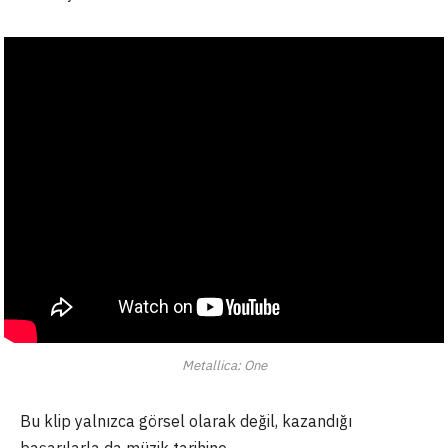
Metallica: One
Bu klip yalnızca görsel olarak değil, kazandığı