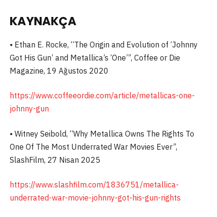
KAYNAKÇA
⦁ Ethan E. Rocke, “The Origin and Evolution of ‘Johnny
Got His Gun’ and Metallica’s ‘One’”, Coffee or Die
Magazine, 19 Ağustos 2020
https://www.coffeeordie.com/article/metallicas-one-
johnny-gun
⦁ Witney Seibold, “Why Metallica Owns The Rights To
One Of The Most Underrated War Movies Ever”,
SlashFilm, 27 Nisan 2025
https://www.slashfilm.com/1836751/metallica-
underrated-war-movie-johnny-got-his-gun-rights