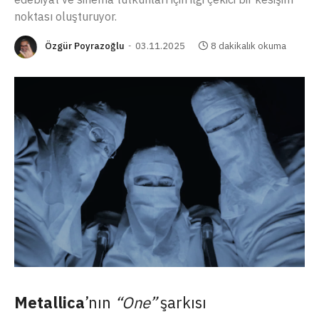
noktası oluşturuyor.
Özgür Poyrazoğlu
03.11.2025
8 dakikalık okuma
Metallica
’nın
“One”
şarkısı