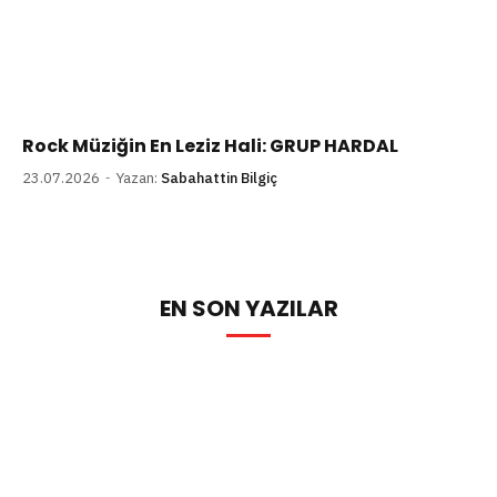
Rock Müziğin En Leziz Hali: GRUP HARDAL
23.07.2026
Yazan:
Sabahattin Bilgiç
EN SON YAZILAR