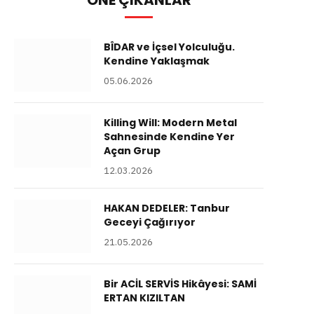
ÖNE ÇIKANLAR
BÎDAR ve İçsel Yolculuğu.
Kendine Yaklaşmak
05.06.2026
Killing Will: Modern Metal
Sahnesinde Kendine Yer
Açan Grup
12.03.2026
HAKAN DEDELER: Tanbur
Geceyi Çağırıyor
21.05.2026
Bir ACİL SERVİS Hikâyesi: SAMİ
ERTAN KIZILTAN