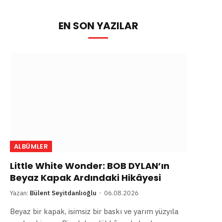
EN SON YAZILAR
ALBÜMLER
Little White Wonder: BOB DYLAN’ın
Beyaz Kapak Ardındaki Hikâyesi
Yazan:
Bülent Seyitdanlıoğlu
06.08.2026
Beyaz bir kapak, isimsiz bir baskı ve yarım yüzyıla