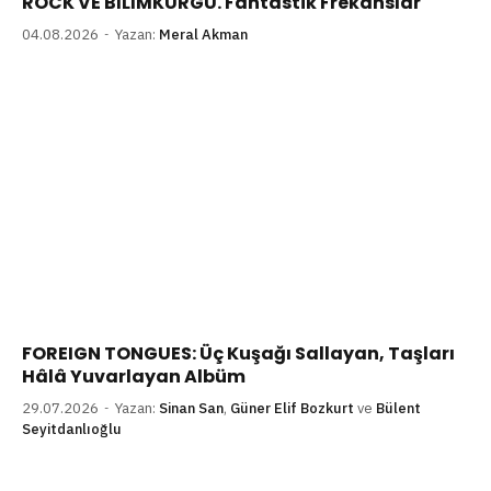
ROCK VE BİLİMKURGU. Fantastik Frekanslar
04.08.2026
Yazan:
Meral Akman
FOREIGN TONGUES: Üç Kuşağı Sallayan, Taşları
Hâlâ Yuvarlayan Albüm
29.07.2026
Yazan:
Sinan San
,
Güner Elif Bozkurt
ve
Bülent
Seyitdanlıoğlu