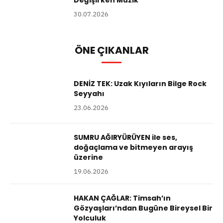
Değişirken Müzik
30.07.2026
ÖNE ÇIKANLAR
DENİZ TEK: Uzak Kıyıların Bilge Rock
Seyyahı
23.06.2026
SUMRU AĞIRYÜRÜYEN ile ses,
doğaçlama ve bitmeyen arayış
üzerine
19.06.2026
HAKAN ÇAĞLAR: Timsah’ın
Gözyaşları’ndan Bugüne Bireysel Bir
Yolculuk