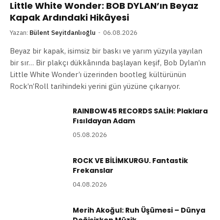
Little White Wonder: BOB DYLAN’ın Beyaz
Kapak Ardındaki Hikâyesi
Yazan:
Bülent Seyitdanlıoğlu
06.08.2026
Beyaz bir kapak, isimsiz bir baskı ve yarım yüzyıla yayılan
bir sır… Bir plakçı dükkânında başlayan keşif, Bob Dylan’ın
Little White Wonder’ı üzerinden bootleg kültürünün
Rock’n’Roll tarihindeki yerini gün yüzüne çıkarıyor.
RAINBOW45 RECORDS SALİH: Plaklara
Fısıldayan Adam
05.08.2026
ROCK VE BİLİMKURGU. Fantastik
Frekanslar
04.08.2026
Merih Akoğul: Ruh Üşümesi – Dünya