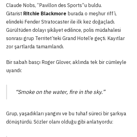
Claude Nobs, “Pavillon des Sports”u buldu.
Gitarist
Ritchie Blackmore
burada o meşhur riff’i,
elindeki Fender Stratocaster ile ilk kez doğaçladı.
Gürültüden dolayı şikâyet edilince, polis müdahalesi
sonrası grup Territet’teki Grand Hotel’e geçti. Kayıtlar
zor şartlarda tamamlandı.
Bir sabah basçı Roger Glover, aklında tek bir cümleyle
uyandı:
“Smoke on the water, fire in the sky.”
Grup, yaşadıkları yangını ve bu tuhaf süreci bir şarkıya
dönüştürdü. Sözler olanı olduğu gibi anlatıyordu: