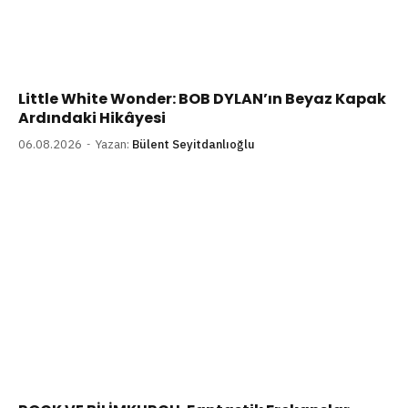
Little White Wonder: BOB DYLAN’ın Beyaz Kapak
Ardındaki Hikâyesi
06.08.2026
Yazan:
Bülent Seyitdanlıoğlu