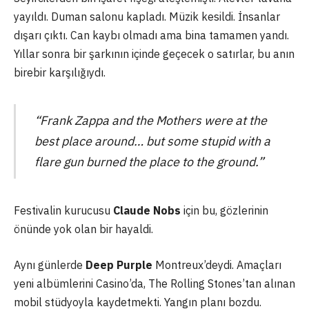
yayıldı. Duman salonu kapladı. Müzik kesildi. İnsanlar
dışarı çıktı. Can kaybı olmadı ama bina tamamen yandı.
Yıllar sonra bir şarkının içinde geçecek o satırlar, bu anın
birebir karşılığıydı.
“Frank Zappa and the Mothers were at the
best place around… but some stupid with a
flare gun burned the place to the ground.”
Festivalin kurucusu
Claude Nobs
için bu, gözlerinin
önünde yok olan bir hayaldi.
Aynı günlerde
Deep Purple
Montreux’deydi. Amaçları
yeni albümlerini Casino’da, The Rolling Stones’tan alınan
mobil stüdyoyla kaydetmekti. Yangın planı bozdu.