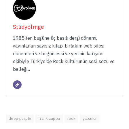
Stüdyoİmge
1985'ten bugüne üç basılı dergi dönemi,
yayınlanan sayısız kitap, birtakım web sitesi
dönemleri ve bugün eski ve yeninin karışımı
ekibiyle Türkiye'de Rock kültürünün sesi, sözü ve
belleği...
deep purple
frank zappa
rock
yabancı