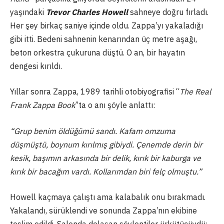
yaşındaki
Trevor Charles Howell
sahneye doğru fırladı.
Her şey birkaç saniye içinde oldu. Zappa’yı yakaladığı
gibi itti. Bedeni sahnenin kenarından üç metre aşağı,
beton orkestra çukuruna düştü. O an, bir hayatın
dengesi kırıldı.
Yıllar sonra Zappa, 1989 tarihli otobiyografisi “
The Real
Frank Zappa Book
”ta o anı şöyle anlattı:
“Grup benim öldüğümü sandı. Kafam omzuma
düşmüştü, boynum kırılmış gibiydi. Çenemde derin bir
kesik, başımın arkasında bir delik, kırık bir kaburga ve
kırık bir bacağım vardı. Kollarımdan biri felç olmuştu.”
Howell kaçmaya çalıştı ama kalabalık onu bırakmadı.
Yakalandı, sürüklendi ve sonunda Zappa’nın ekibine