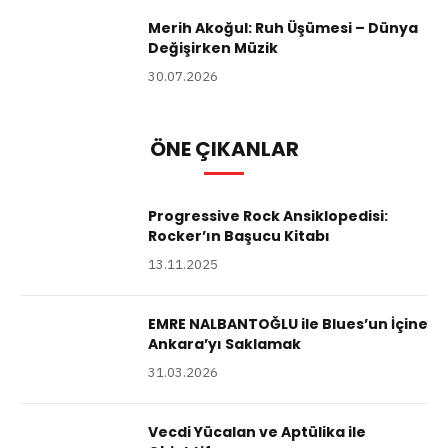
Merih Akoğul: Ruh Üşümesi – Dünya
Değişirken Müzik
30.07.2026
ÖNE ÇIKANLAR
Progressive Rock Ansiklopedisi:
Rocker’ın Başucu Kitabı
13.11.2025
EMRE NALBANTOĞLU ile Blues’un İçine
Ankara’yı Saklamak
31.03.2026
Vecdi Yücalan ve Aptülika ile