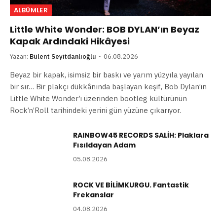
ALBÜMLER
Little White Wonder: BOB DYLAN’ın Beyaz
Kapak Ardındaki Hikâyesi
Yazan:
Bülent Seyitdanlıoğlu
06.08.2026
Beyaz bir kapak, isimsiz bir baskı ve yarım yüzyıla yayılan
bir sır… Bir plakçı dükkânında başlayan keşif, Bob Dylan’ın
Little White Wonder’ı üzerinden bootleg kültürünün
Rock’n’Roll tarihindeki yerini gün yüzüne çıkarıyor.
RAINBOW45 RECORDS SALİH: Plaklara
Fısıldayan Adam
05.08.2026
ROCK VE BİLİMKURGU. Fantastik
Frekanslar
04.08.2026