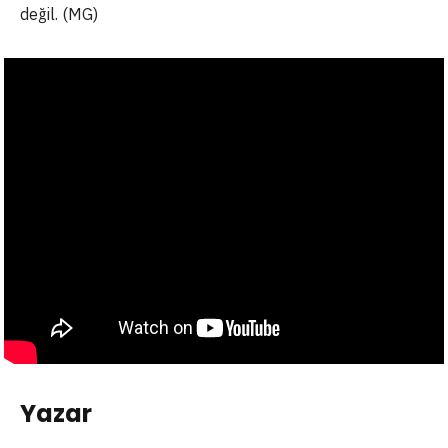
değil. (MG)
Yazar