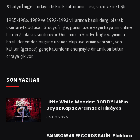
Stüdyoİmge:
Türkiye’de Rock kültürünün sesi, sözü ve belleği…
1985-1986, 1989 ve 1992-1993 yıllarında basılı dergi olarak
okurlarıyla buluşan Stüdyoİmge, günümüzde yayın hayatını online
bir dergi olarak sürdürüyor. Günümüzün Stüdyoİmge yayınında,
basılı dönemden bugüne uzanan ekip üyelerinin yanı sıra, yeni
katılan (görece) genç kalemlerin enerjisiyle dinamik bir bütün
ortaya çıkıyor.
SON YAZILAR
Little White Wonder: BOB DYLAN’ın
Beyaz Kapak Ardındaki Hikâyesi
06.08.2026
RAINBOW45 RECORDS SALİH: Plaklara