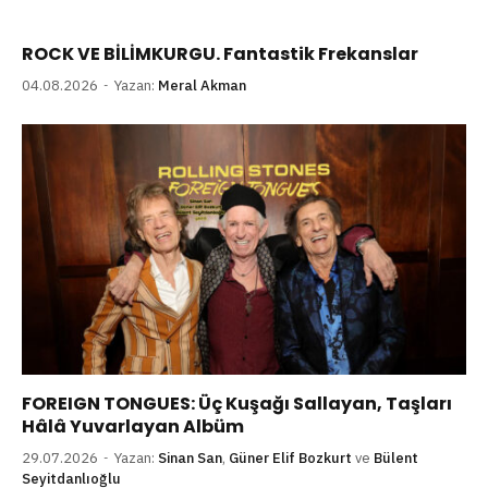
ROCK VE BİLİMKURGU. Fantastik Frekanslar
04.08.2026
Yazan:
Meral Akman
FOREIGN TONGUES: Üç Kuşağı Sallayan, Taşları
Hâlâ Yuvarlayan Albüm
29.07.2026
Yazan:
Sinan San
,
Güner Elif Bozkurt
ve
Bülent
Seyitdanlıoğlu