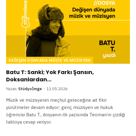
DEĞIŞEN DÜNYADA MÜZIK VE MÜZISYEN
Batu T: Sanki; Yok Farkı Şansın,
Doksanlardan…
Yazan:
Stüdyoİmge
11.05.2026
Müzik ve müzisyenin meçhul geleceğine ait fikir
yürütmeler devam ediyor; genç müzisyen ve hukuk
öğrencisi Batu T., dosyanın ilk yazısında Teoman’ın çizdiği
tabloya cevap veriyor.