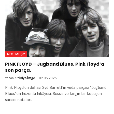
N'OLMUŞ?
PINK FLOYD – Jugband Blues. Pink Floyd’a
son parça.
Yazan:
Stüdyoİmge
02.05.2026
Pink Floyd’un dehası Syd Barrett’ın veda parçası “Jugband
Blues”un hüzünlü hikâyesi. Sessiz ve kırgın bir kopuşun
sarsıcı notaları.