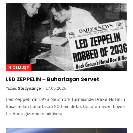
N'OLMUŞ?
LED ZEPPELIN – Buharlaşan Servet
Yazan:
Stüdyoİmge
17.05.2026
Led Zeppelin’in 1973 New York turnesinde Drake Hotel’in
kasasından buharlaşan 200 bin dolar. Çözülemeyen büyük
bir Rock gizeminin hikâyesi.