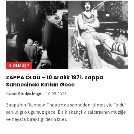
N'OLMUŞ?
ZAPPA ÖLDÜ – 10 Aralık 1971. Zappa
Sahnesinde Kırılan Gece
Yazan:
Stüdyoİmge
10.05.2026
Zappa’nın Rainbow Theatre’da sahneden itilmesiyle “öldü”
sanıldığı o uğursuz gece. Bir kıskançlık saldırısının müziğe
ve hayata bıraktığı derin izler.