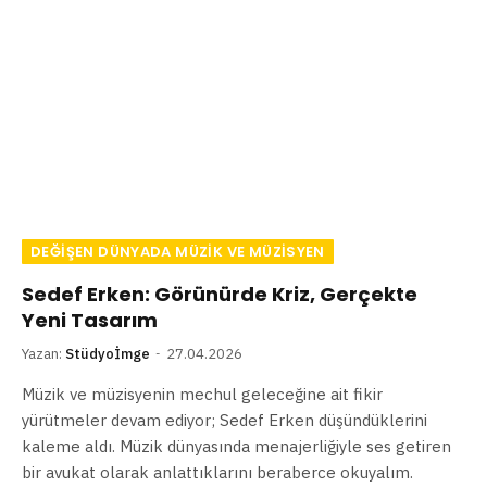
DEĞIŞEN DÜNYADA MÜZIK VE MÜZISYEN
Sedef Erken: Görünürde Kriz, Gerçekte
Yeni Tasarım
Yazan:
Stüdyoİmge
27.04.2026
Müzik ve müzisyenin mechul geleceğine ait fikir
yürütmeler devam ediyor; Sedef Erken düşündüklerini
kaleme aldı. Müzik dünyasında menajerliğiyle ses getiren
bir avukat olarak anlattıklarını beraberce okuyalım.