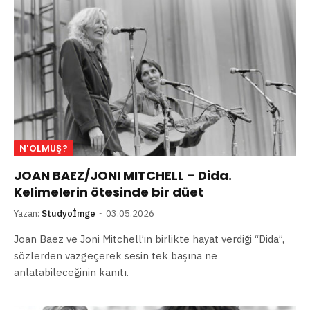
N'OLMUŞ?
JOAN BAEZ/JONI MITCHELL – Dida.
Kelimelerin ötesinde bir düet
Yazan:
Stüdyoİmge
03.05.2026
Joan Baez ve Joni Mitchell’ın birlikte hayat verdiği “Dida”,
sözlerden vazgeçerek sesin tek başına ne
anlatabileceğinin kanıtı.