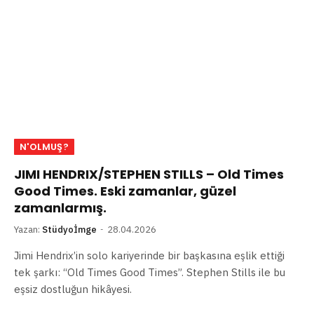
N'OLMUŞ?
JIMI HENDRIX/STEPHEN STILLS – Old Times
Good Times. Eski zamanlar, güzel
zamanlarmış.
Yazan:
Stüdyoİmge
28.04.2026
Jimi Hendrix’in solo kariyerinde bir başkasına eşlik ettiği
tek şarkı: “Old Times Good Times”. Stephen Stills ile bu
eşsiz dostluğun hikâyesi.