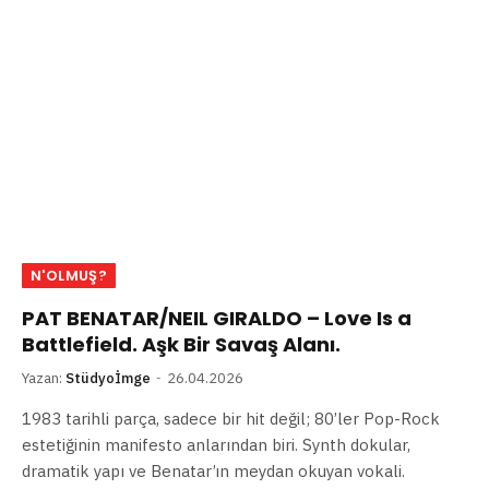
N'OLMUŞ?
PAT BENATAR/NEIL GIRALDO – Love Is a
Battlefield. Aşk Bir Savaş Alanı.
Yazan:
Stüdyoİmge
26.04.2026
1983 tarihli parça, sadece bir hit değil; 80’ler Pop-Rock
estetiğinin manifesto anlarından biri. Synth dokular,
dramatik yapı ve Benatar’ın meydan okuyan vokali.