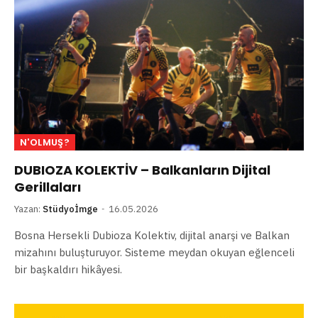
N'OLMUŞ?
DUBIOZA KOLEKTİV – Balkanların Dijital
Gerillaları
Yazan:
Stüdyoİmge
16.05.2026
Bosna Hersekli Dubioza Kolektiv, dijital anarşi ve Balkan
mizahını buluşturuyor. Sisteme meydan okuyan eğlenceli
bir başkaldırı hikâyesi.