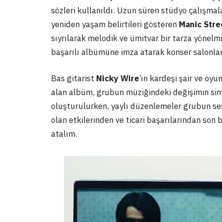
sözleri kullanıldı. Uzun süren stüdyo çalışma
yeniden yaşam belirtileri gösteren
Manic Stre
sıyrılarak melodik ve ümitvar bir tarza yönelmi
başarılı albümüne imza atarak konser salonla
Bas gitarist
Nicky Wire
’ın kardeşi şair ve oyu
alan albüm, grubun müziğindeki değişimin simg
oluşturulurken, yaylı düzenlemeler grubun s
olan etkilerinden ve ticari başarılarından son
atalım.