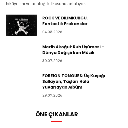
hikâyesini ve analog tutkusunu anlatıyor.
ROCK VE BİLİMKURGU.
Fantastik Frekanslar
04.08.2026
Merih Akoğul: Ruh Üşümesi –
Dünya Değişirken Müzik
30.07.2026
FOREIGN TONGUES: Üç Kuşağı
Sallayan, Taşları Hâlâ
Yuvarlayan Albüm
29.07.2026
ÖNE ÇIKANLAR