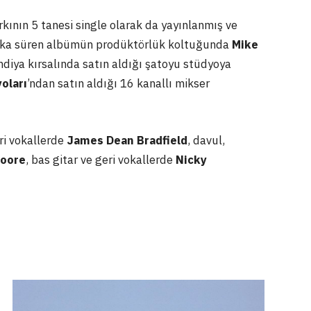
rkının 5 tanesi single olarak da yayınlanmış ve
akika süren albümün prodüktörlük koltuğunda
Mike
iya kırsalında satın aldığı şatoyu stüdyoya
oları
’ndan satın aldığı 16 kanallı mikser
eri vokallerde
James Dean Bradfield
, davul,
oore
, bas gitar ve geri vokallerde
Nicky