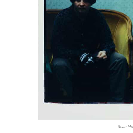
Sean Moo