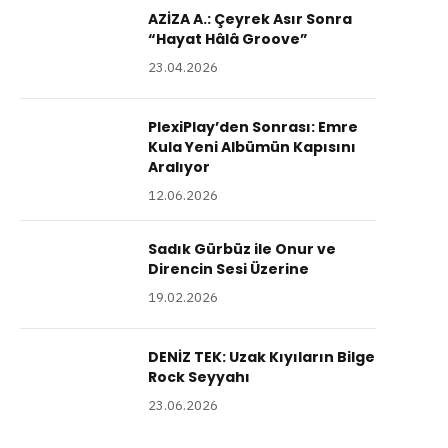
AZİZA A.: Çeyrek Asır Sonra
“Hayat Hâlâ Groove”
23.04.2026
PlexiPlay’den Sonrası: Emre
Kula Yeni Albümün Kapısını
Aralıyor
12.06.2026
Sadık Gürbüz ile Onur ve
Direncin Sesi Üzerine
19.02.2026
DENİZ TEK: Uzak Kıyıların Bilge
Rock Seyyahı
23.06.2026