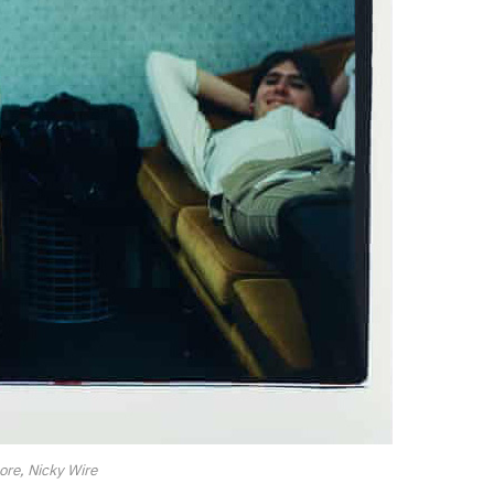
re, Nicky Wire