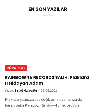
EN SON YAZILAR
RÖPORTAJ
RAINBOW45 RECORDS SALİH: Plaklara
Fısıldayan Adam
Yazan:
Birsel Harputlu
05.08.2026
Plaklara yalnızca ses değil, emek ve hafıza da
basan Salih Karagöz, Rainbow45 Records’un