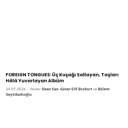
FOREIGN TONGUES: Üç Kuşağı Sallayan, Taşları
Hâlâ Yuvarlayan Albüm
29.07.2026
Yazan:
Sinan San
,
Güner Elif Bozkurt
ve
Bülent
Seyitdanlıoğlu