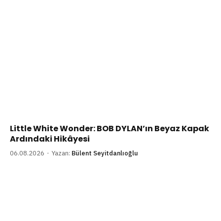
Little White Wonder: BOB DYLAN’ın Beyaz Kapak
Ardındaki Hikâyesi
06.08.2026
Yazan:
Bülent Seyitdanlıoğlu