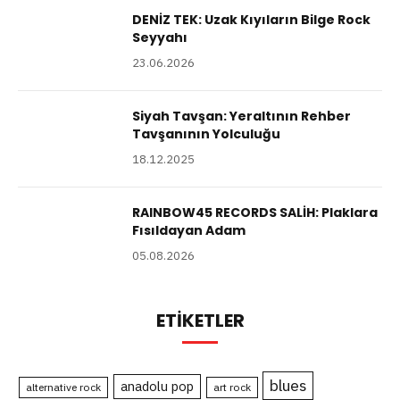
DENİZ TEK: Uzak Kıyıların Bilge Rock
Seyyahı
23.06.2026
Siyah Tavşan: Yeraltının Rehber
Tavşanının Yolculuğu
18.12.2025
RAINBOW45 RECORDS SALİH: Plaklara
Fısıldayan Adam
05.08.2026
ETIKETLER
blues
anadolu pop
alternative rock
art rock