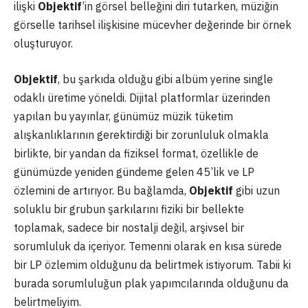
ilişki
Objektif
’in görsel belleğini diri tutarken, müziğin
görselle tarihsel ilişkisine mücevher değerinde bir örnek
oluşturuyor.
Objektif
, bu şarkıda olduğu gibi albüm yerine single
odaklı üretime yöneldi. Dijital platformlar üzerinden
yapılan bu yayınlar, günümüz müzik tüketim
alışkanlıklarının gerektirdiği bir zorunluluk olmakla
birlikte, bir yandan da fiziksel format, özellikle de
günümüzde yeniden gündeme gelen 45’lik ve LP
özlemini de artırıyor. Bu bağlamda,
Objektif
gibi uzun
soluklu bir grubun şarkılarını fiziki bir bellekte
toplamak, sadece bir nostalji değil, arşivsel bir
sorumluluk da içeriyor. Temenni olarak en kısa sürede
bir LP özlemim olduğunu da belirtmek istiyorum. Tabii ki
burada sorumluluğun plak yapımcılarında olduğunu da
belirtmeliyim.