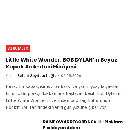
ALBÜMLER
Little White Wonder: BOB DYLAN’ın Beyaz
Kapak Ardındaki Hikâyesi
Yazan:
Bülent Seyitdanlıoğlu
06.08.2026
Beyaz bir kapak, isimsiz bir baskı ve yarım yüzyıla yayılan
bir sır… Bir plakçı dükkânında başlayan keşif, Bob Dylan’ın
Little White Wonder’ı üzerinden bootleg kültürünün
Rock’n’Roll tarihindeki yerini gün yüzüne çıkarıyor.
RAINBOW45 RECORDS SALİH: Plaklara
Fısıldayan Adam