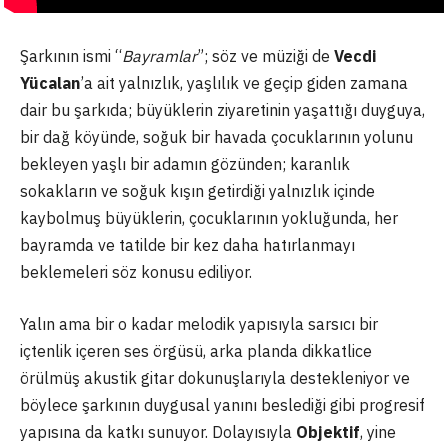
Şarkının ismi “
Bayramlar
”; söz ve müziği de
Vecdi
Yücalan
’a ait yalnızlık, yaşlılık ve geçip giden zamana
dair bu şarkıda; büyüklerin ziyaretinin yaşattığı duyguya,
bir dağ köyünde, soğuk bir havada çocuklarının yolunu
bekleyen yaşlı bir adamın gözünden; karanlık
sokakların ve soğuk kışın getirdiği yalnızlık içinde
kaybolmuş büyüklerin, çocuklarının yokluğunda, her
bayramda ve tatilde bir kez daha hatırlanmayı
beklemeleri söz konusu ediliyor.
Yalın ama bir o kadar melodik yapısıyla sarsıcı bir
içtenlik içeren ses örgüsü, arka planda dikkatlice
örülmüş akustik gitar dokunuşlarıyla destekleniyor ve
böylece şarkının duygusal yanını beslediği gibi progresif
yapısına da katkı sunuyor. Dolayısıyla
Objektif
, yine