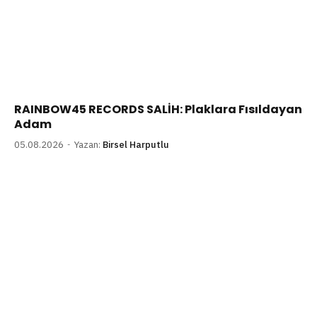
RAINBOW45 RECORDS SALİH: Plaklara Fısıldayan
Adam
05.08.2026
Yazan:
Birsel Harputlu