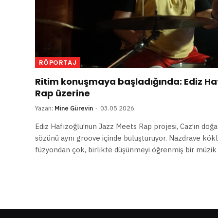
RÖPORTAJ
Ritim konuşmaya başladığında: Ediz Haf
Rap üzerine
Yazan:
Mine Gürevin
03.05.2026
Ediz Hafızoğlu’nun Jazz Meets Rap projesi, Caz’ın doğaç
sözünü aynı groove içinde buluşturuyor. Nazdrave kökl
füzyondan çok, birlikte düşünmeyi öğrenmiş bir müzik 