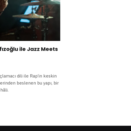
ızoğlu ile Jazz Meets
lamacı dili ile Rap’in keskin
erinden beslenen bu yapı, bir
hâli.