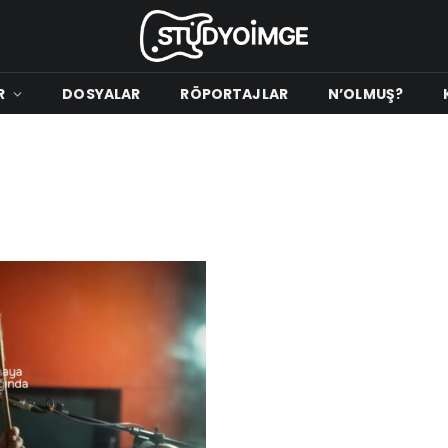
R
DOSYALAR
RÖPORTAJLAR
N’OLMUŞ?