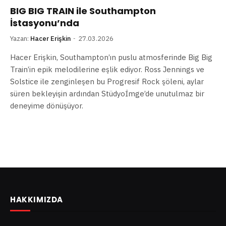
BIG BIG TRAIN ile Southampton
İstasyonu’nda
Yazan:
Hacer Erişkin
27.03.2026
Hacer Erişkin, Southampton’ın puslu atmosferinde Big Big
Train’in epik melodilerine eşlik ediyor. Ross Jennings ve
Solstice ile zenginleşen bu Progresif Rock şöleni, aylar
süren bekleyişin ardından Stüdyoİmge’de unutulmaz bir
deneyime dönüşüyor.
HAKKIMIZDA