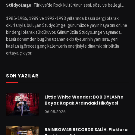
Stüdyoİmge:
Türkiye’de Rock kültürünün sesi, sözü ve belleği…
1985-1986, 1989 ve 1992-1993 yıllarında basılı dergi olarak
okurlarıyla buluşan Stüdyoİmge, günümüzde yayın hayatını online
bir dergi olarak sürdürüyor. Günümüzün Stüdyoİmge yayınında,
basılı dönemden bugüne uzanan ekip üyelerinin yanı sıra, yeni
katılan (görece) genç kalemlerin enerjisiyle dinamik bir bütün
ortaya çıkıyor.
SON YAZILAR
Little White Wonder: BOB DYLAN’ın
Beyaz Kapak Ardındaki Hikâyesi
06.08.2026
RAINBOW45 RECORDS SALİH: Plaklara