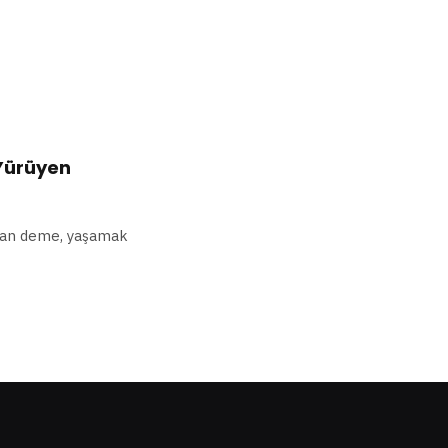
 Yürüyen
alan deme, yaşamak