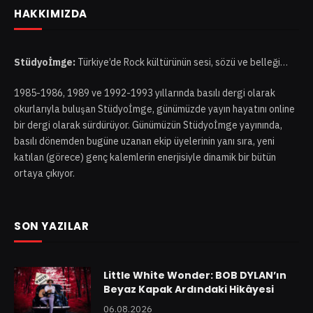
HAKKIMIZDA
Stüdyoİmge:
Türkiye’de Rock kültürünün sesi, sözü ve belleği…
1985-1986, 1989 ve 1992-1993 yıllarında basılı dergi olarak
okurlarıyla buluşan Stüdyoİmge, günümüzde yayın hayatını online
bir dergi olarak sürdürüyor. Günümüzün Stüdyoİmge yayınında,
basılı dönemden bugüne uzanan ekip üyelerinin yanı sıra, yeni
katılan (görece) genç kalemlerin enerjisiyle dinamik bir bütün
ortaya çıkıyor.
SON YAZILAR
Little White Wonder: BOB DYLAN’ın
Beyaz Kapak Ardındaki Hikâyesi
06.08.2026