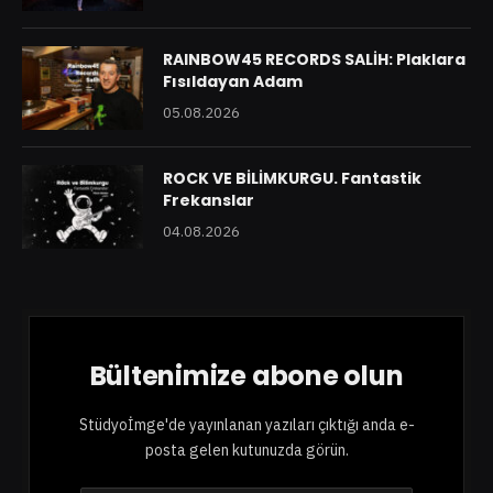
RAINBOW45 RECORDS SALİH: Plaklara
Fısıldayan Adam
05.08.2026
ROCK VE BİLİMKURGU. Fantastik
Frekanslar
04.08.2026
Bültenimize abone olun
Stüdyoİmge'de yayınlanan yazıları çıktığı anda e-
posta gelen kutunuzda görün.