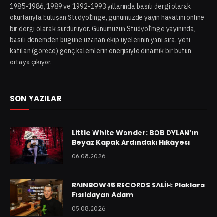
1985-1986, 1989 ve 1992-1993 yıllarında basılı dergi olarak
okurlarıyla buluşan Stüdyoİmge, günümüzde yayın hayatını online
bir dergi olarak sürdürüyor. Günümüzün Stüdyoİmge yayınında,
basılı dönemden bugüne uzanan ekip üyelerinin yanı sıra, yeni
katılan (görece) genç kalemlerin enerjisiyle dinamik bir bütün
ortaya çıkıyor.
SON YAZILAR
Little White Wonder: BOB DYLAN’ın
Beyaz Kapak Ardındaki Hikâyesi
06.08.2026
RAINBOW45 RECORDS SALİH: Plaklara
Fısıldayan Adam
05.08.2026