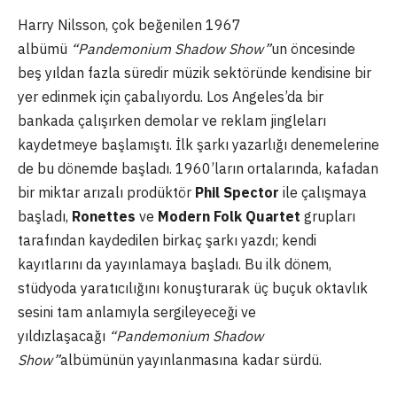
Harry Nilsson, çok beğenilen 1967
albümü
“Pandemonium Shadow Show”
un öncesinde
beş yıldan fazla süredir müzik sektöründe kendisine bir
yer edinmek için çabalıyordu. Los Angeles’da bir
bankada çalışırken demolar ve reklam jingleları
kaydetmeye başlamıştı. İlk şarkı yazarlığı denemelerine
de bu dönemde başladı. 1960’ların ortalarında, kafadan
bir miktar arızalı prodüktör
Phil Spector
ile çalışmaya
başladı,
Ronettes
ve
Modern Folk Quartet
grupları
tarafından kaydedilen birkaç şarkı yazdı; kendi
kayıtlarını da yayınlamaya başladı. Bu ilk dönem,
stüdyoda yaratıcılığını konuşturarak üç buçuk oktavlık
sesini tam anlamıyla sergileyeceği ve
yıldızlaşacağı
“Pandemonium Shadow
Show”
albümünün yayınlanmasına kadar sürdü.