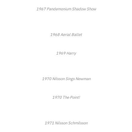
1967
Pandemonium Shadow Show
1968
Aerial Ballet
1969
Harry
1970
Nilsson Sings Newman
1970 The Poin
t!
1971
Nilsson Schmilsson