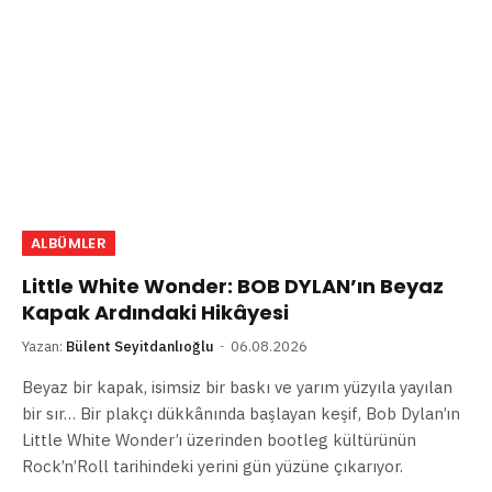
ALBÜMLER
Little White Wonder: BOB DYLAN’ın Beyaz
Kapak Ardındaki Hikâyesi
Yazan:
Bülent Seyitdanlıoğlu
06.08.2026
Beyaz bir kapak, isimsiz bir baskı ve yarım yüzyıla yayılan
bir sır… Bir plakçı dükkânında başlayan keşif, Bob Dylan’ın
Little White Wonder’ı üzerinden bootleg kültürünün
Rock’n’Roll tarihindeki yerini gün yüzüne çıkarıyor.