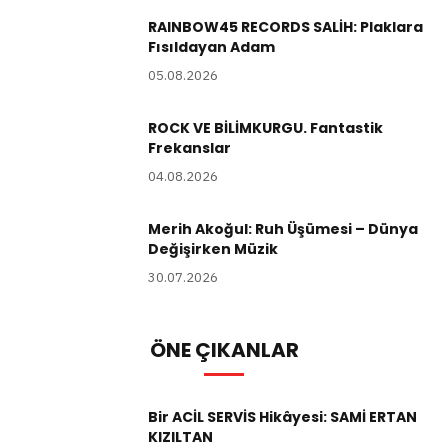
RAINBOW45 RECORDS SALİH: Plaklara
Fısıldayan Adam
05.08.2026
ROCK VE BİLİMKURGU. Fantastik
Frekanslar
04.08.2026
Merih Akoğul: Ruh Üşümesi – Dünya
Değişirken Müzik
30.07.2026
ÖNE ÇIKANLAR
Bir ACİL SERVİS Hikâyesi: SAMİ ERTAN
KIZILTAN