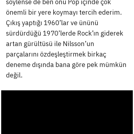
söylense de ben onu Pop içinde çok
önemli bir yere koymayı tercih ederim.
Çıkış yaptığı 1960’lar ve ününü
sürdürdüğü 1970’lerde Rock’ın giderek
artan gürültüsü ile Nilsson’un
parçalarını özdeşleştirmek birkaç
deneme dışında bana göre pek mümkün
değil.