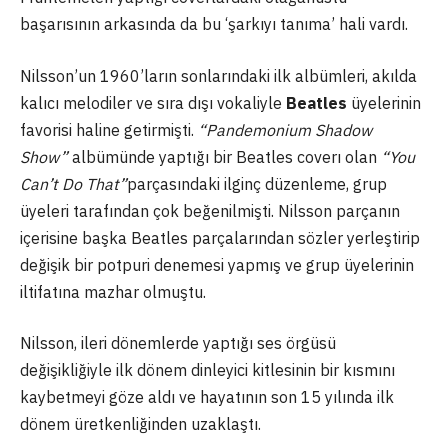
başarısının arkasında da bu ‘şarkıyı tanıma’ hali vardı.
Nilsson’un 1960’ların sonlarındaki ilk albümleri, akılda
kalıcı melodiler ve sıra dışı vokaliyle
Beatles
üyelerinin
favorisi haline getirmişti.
“Pandemonium Shadow
Show”
albümünde yaptığı bir Beatles coverı olan
“You
Can’t Do That”
parçasındaki ilginç düzenleme, grup
üyeleri tarafından çok beğenilmişti. Nilsson parçanın
içerisine başka Beatles parçalarından sözler yerleştirip
değişik bir potpuri denemesi yapmış ve grup üyelerinin
iltifatına mazhar olmuştu.
Nilsson, ileri dönemlerde yaptığı ses örgüsü
değişikliğiyle ilk dönem dinleyici kitlesinin bir kısmını
kaybetmeyi göze aldı ve hayatının son 15 yılında ilk
dönem üretkenliğinden uzaklaştı.