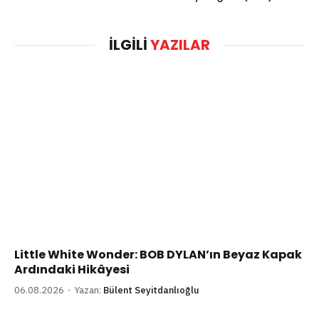
İLGILI
YAZILAR
Little White Wonder: BOB DYLAN’ın Beyaz Kapak
Ardındaki Hikâyesi
06.08.2026
Yazan:
Bülent Seyitdanlıoğlu