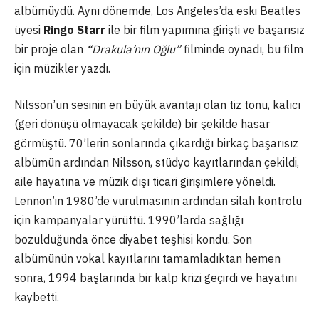
albümüydü. Aynı dönemde, Los Angeles’da eski Beatles
üyesi
Ringo Starr
ile bir film yapımına girişti ve başarısız
bir proje olan
“Drakula’nın Oğlu”
filminde oynadı, bu film
için müzikler yazdı.
Nilsson’un sesinin en büyük avantajı olan tiz tonu, kalıcı
(geri dönüşü olmayacak şekilde) bir şekilde hasar
görmüştü. 70’lerin sonlarında çıkardığı birkaç başarısız
albümün ardından Nilsson, stüdyo kayıtlarından çekildi,
aile hayatına ve müzik dışı ticari girişimlere yöneldi.
Lennon’ın 1980’de vurulmasının ardından silah kontrolü
için kampanyalar yürüttü. 1990’larda sağlığı
bozulduğunda önce diyabet teşhisi kondu. Son
albümünün vokal kayıtlarını tamamladıktan hemen
sonra, 1994 başlarında bir kalp krizi geçirdi ve hayatını
kaybetti.