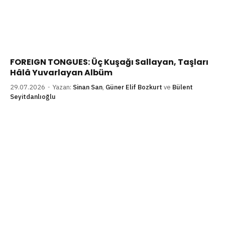
FOREIGN TONGUES: Üç Kuşağı Sallayan, Taşları
Hâlâ Yuvarlayan Albüm
29.07.2026
Yazan:
Sinan San
,
Güner Elif Bozkurt
ve
Bülent
Seyitdanlıoğlu