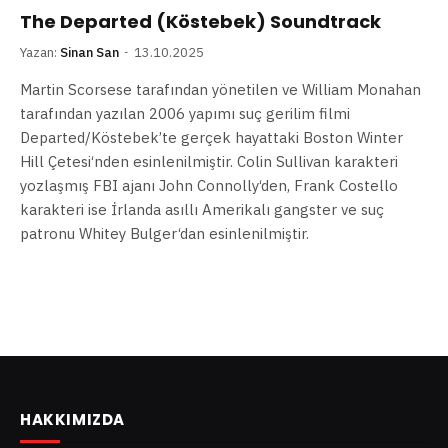
The Departed (Köstebek) Soundtrack
Yazan:
Sinan San
13.10.2025
Martin Scorsese tarafından yönetilen ve William Monahan
tarafından yazılan 2006 yapımı suç gerilim filmi
Departed/Köstebek’te gerçek hayattaki Boston Winter
Hill Çetesi‘nden esinlenilmiştir. Colin Sullivan karakteri
yozlaşmış FBI ajanı John Connolly‘den, Frank Costello
karakteri ise İrlanda asıllı Amerikalı gangster ve suç
patronu Whitey Bulger‘dan esinlenilmiştir.
HAKKIMIZDA