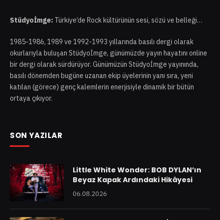
Stüdyoİmge:
Türkiye’de Rock kültürünün sesi, sözü ve belleği…
1985-1986, 1989 ve 1992-1993 yıllarında basılı dergi olarak
okurlarıyla buluşan Stüdyoİmge, günümüzde yayın hayatını online
bir dergi olarak sürdürüyor. Günümüzün Stüdyoİmge yayınında,
basılı dönemden bugüne uzanan ekip üyelerinin yanı sıra, yeni
katılan (görece) genç kalemlerin enerjisiyle dinamik bir bütün
ortaya çıkıyor.
SON YAZILAR
Little White Wonder: BOB DYLAN’ın
Beyaz Kapak Ardındaki Hikâyesi
06.08.2026