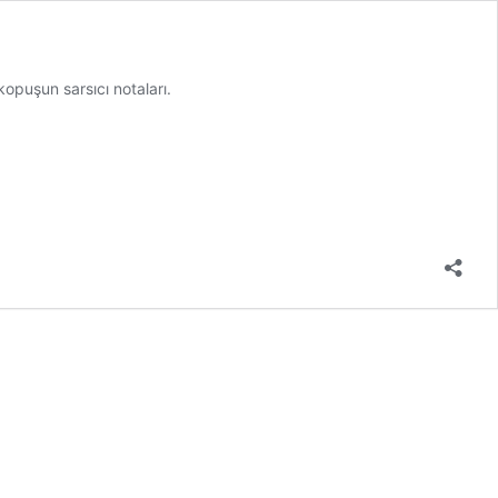
opuşun sarsıcı notaları.