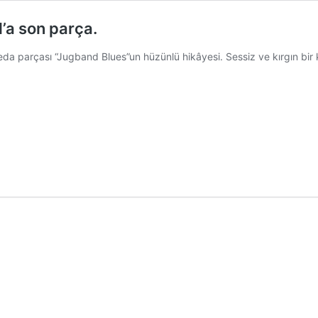
’a son parça.
eda parçası “Jugband Blues”un hüzünlü hikâyesi. Sessiz ve kırgın bir k