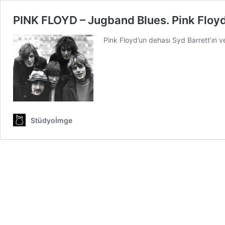
PINK FLOYD – Jugband Blues. Pink Floyd
Pink Floyd’un dehası Syd Barrett’ın v
Stüdyoİmge