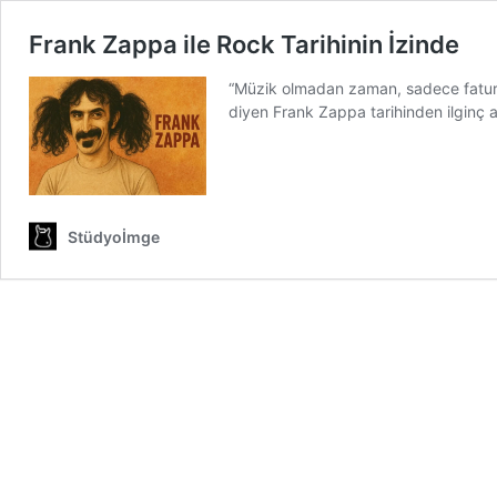
Frank Zappa ile Rock Tarihinin İzinde
“Müzik olmadan zaman, sadece faturala
diyen Frank Zappa tarihinden ilginç anl
Stüdyoİmge